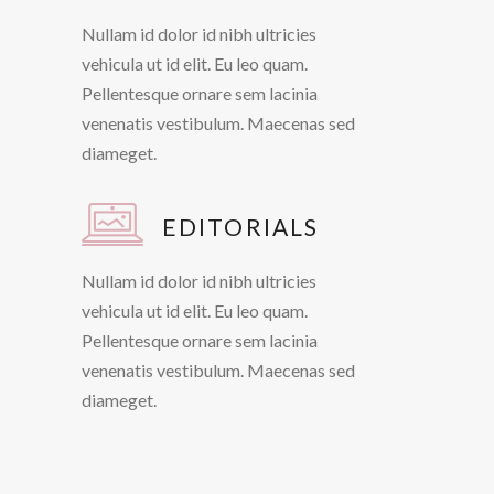
Nullam id dolor id nibh ultricies
vehicula ut id elit. Eu leo quam.
Pellentesque ornare sem lacinia
venenatis vestibulum. Maecenas sed
diameget.
EDITORIALS
Nullam id dolor id nibh ultricies
vehicula ut id elit. Eu leo quam.
Pellentesque ornare sem lacinia
venenatis vestibulum. Maecenas sed
diameget.