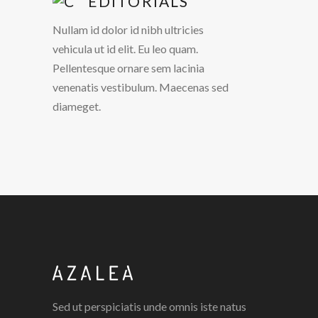
EDITORIALS
Nullam id dolor id nibh ultricies
vehicula ut id elit. Eu leo quam.
Pellentesque ornare sem lacinia
venenatis vestibulum. Maecenas sed
diameget.
Sed ut perspiciatis unde omnis iste natus