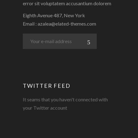
error sit voluptatem accusantium dolorem
Eighth Avenue 487, New York
Email :
azalea@elated-themes.com
TWITTER FEED
It seams that you haven't connected with
your Twitter account