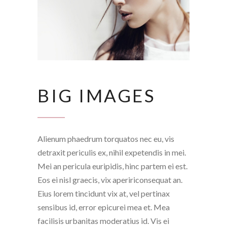
BIG IMAGES
Alienum phaedrum torquatos nec eu, vis
detraxit periculis ex, nihil expetendis in mei.
Mei an pericula euripidis, hinc partem ei est.
Eos ei nisl graecis, vix apeririconsequat an.
Eius lorem tincidunt vix at, vel pertinax
sensibus id, error epicurei mea et. Mea
facilisis urbanitas moderatius id. Vis ei