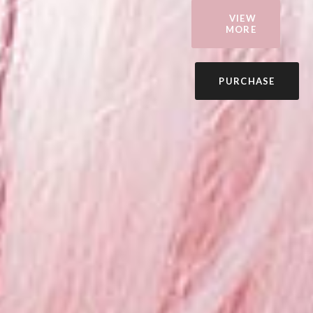
VIEW
MORE
PURCHASE