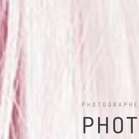
PHOTOGRAPH
PHO