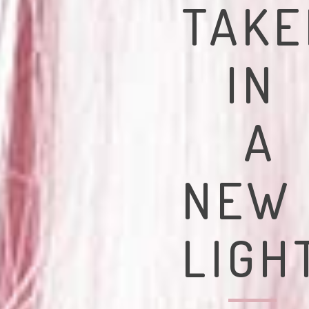
TAKE
IN
A
NEW
LIGH