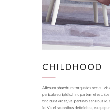
CHILDHOOD
Alienum phaedrum torquatos nec eu, vis de
pericula euripidis, hinc partem ei est. Eos
tincidunt vix at, vel pertinax sensibus id
id. Vis ei rationibus definiebas, eu qui pu