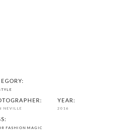
TEGORY:
STYLE
OTOGRAPHER:
YEAR:
 NEVILLE
2016
S:
OR
FASHION
MAGIC