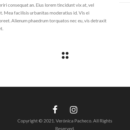
eriri consequat an. Eius lorem tincidunt vix at, vel
t. Mea facilisis urbanitas moderatius id. Vis ei
laoreet. Alienum phaedrum torquatos nec eu, vis detraxit
t.
Copyright © 2021. Verónica Pacheco. All Rights
Reserved.