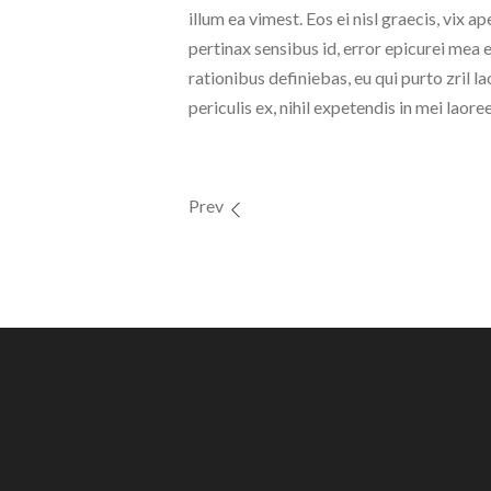
illum ea vimest. Eos ei nisl graecis, vix ap
pertinax sensibus id, error epicurei mea e
rationibus definiebas, eu qui purto zril 
periculis ex, nihil expetendis in mei laoree
Prev