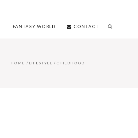
CONTACT
T
FANTASY WORLD
HOME
/
LIFESTYLE
/
CHILDHOOD