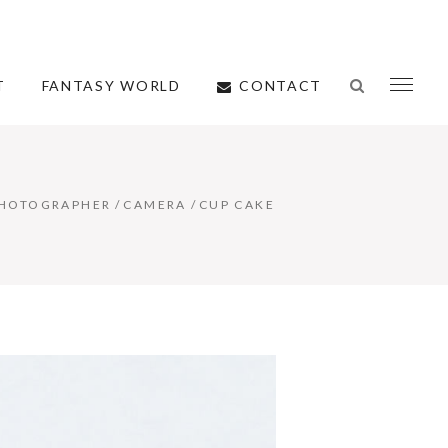
CONTACT
T
FANTASY WORLD
HOTOGRAPHER
/
CAMERA
/
CUP CAKE