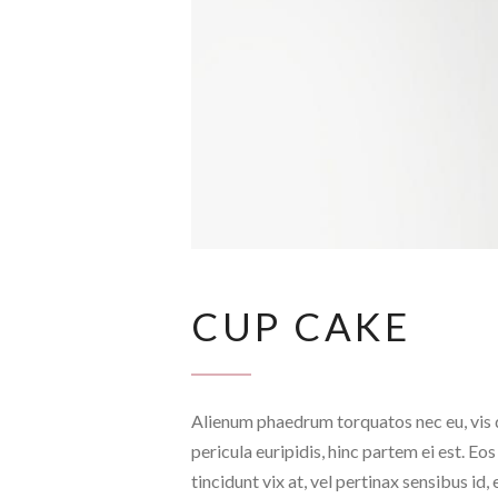
CUP CAKE
Alienum phaedrum torquatos nec eu, vis de
pericula euripidis, hinc partem ei est. Eos
tincidunt vix at, vel pertinax sensibus id