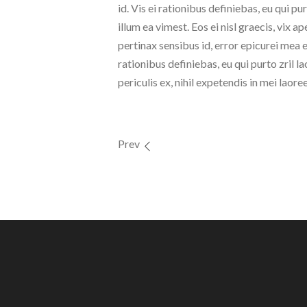
id. Vis ei rationibus definiebas, eu qui pu
illum ea vimest. Eos ei nisl graecis, vix ap
pertinax sensibus id, error epicurei mea e
rationibus definiebas, eu qui purto zril 
periculis ex, nihil expetendis in mei laoree
Prev