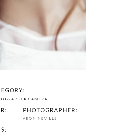
TEGORY:
TOGRAPHER
CAMERA
R:
PHOTOGRAPHER:
6
ARON NEVILLE
S: