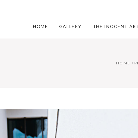
HOME
GALLERY
THE INOCENT AR
HOME
/
P