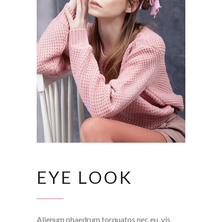
EYE LOOK
Alienum phaedrum torquatos nec eu, vis