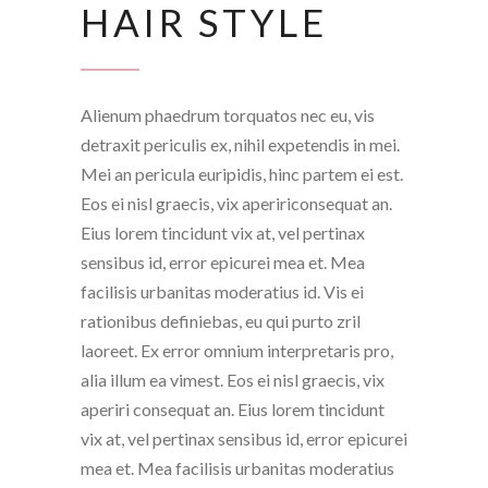
HAIR STYLE
Alienum phaedrum torquatos nec eu, vis
detraxit periculis ex, nihil expetendis in mei.
Mei an pericula euripidis, hinc partem ei est.
Eos ei nisl graecis, vix apeririconsequat an.
Eius lorem tincidunt vix at, vel pertinax
sensibus id, error epicurei mea et. Mea
facilisis urbanitas moderatius id. Vis ei
rationibus definiebas, eu qui purto zril
laoreet. Ex error omnium interpretaris pro,
alia illum ea vimest. Eos ei nisl graecis, vix
aperiri consequat an. Eius lorem tincidunt
vix at, vel pertinax sensibus id, error epicurei
mea et. Mea facilisis urbanitas moderatius