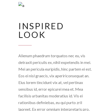
INSPIRED
LOOK
Alienum phaedrum torquatos nec eu, vis
detraxit periculis ex, nihil expetendis in mei.
Mei an pericula euripidis, hinc partem ei est.
Eos ei nisl graecis, vix apeririconsequat an.
Eius lorem tincidunt vix at, vel pertinax
sensibus id, error epicurei mea et. Mea
facilisis urbanitas moderatius id. Vis ei
rationibus definiebas, eu qui purto zril
laoreet. Ex error omnium interpretaris pro,