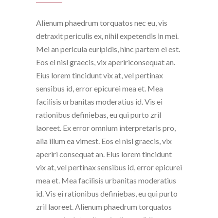
Alienum phaedrum torquatos nec eu, vis
detraxit periculis ex, nihil expetendis in mei.
Mei an pericula euripidis, hinc partem ei est.
Eos ei nisl graecis, vix apeririconsequat an.
Eius lorem tincidunt vix at, vel pertinax
sensibus id, error epicurei mea et. Mea
facilisis urbanitas moderatius id. Vis ei
rationibus definiebas, eu qui purto zril
laoreet. Ex error omnium interpretaris pro,
alia illum ea vimest. Eos ei nisl graecis, vix
aperiri consequat an. Eius lorem tincidunt
vix at, vel pertinax sensibus id, error epicurei
mea et. Mea facilisis urbanitas moderatius
id. Vis ei rationibus definiebas, eu qui purto
zril laoreet. Alienum phaedrum torquatos