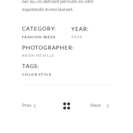
nec eu, vis detraxit periculis ex, nihil
expetendis in mei laoreet.
CATEGORY:
YEAR:
2016
FASHION WEEK
PHOTOGRAPHER:
ARON NEVILLE
TAGS:
COLOR
STYLE
Prev
Next