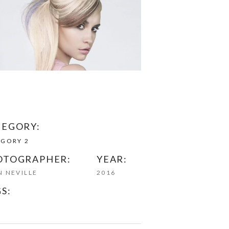
TEGORY:
EGORY 2
OTOGRAPHER:
YEAR:
 NEVILLE
2016
S: