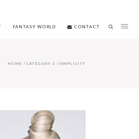
CONTACT
T
FANTASY WORLD
HOME
/
CATEGORY 2
/
SIMPLICITY