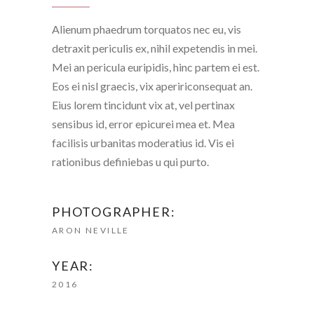
Alienum phaedrum torquatos nec eu, vis
detraxit periculis ex, nihil expetendis in mei.
Mei an pericula euripidis, hinc partem ei est.
Eos ei nisl graecis, vix apeririconsequat an.
Eius lorem tincidunt vix at, vel pertinax
sensibus id, error epicurei mea et. Mea
facilisis urbanitas moderatius id. Vis ei
rationibus definiebas u qui purto.
PHOTOGRAPHER:
ARON NEVILLE
YEAR:
2016