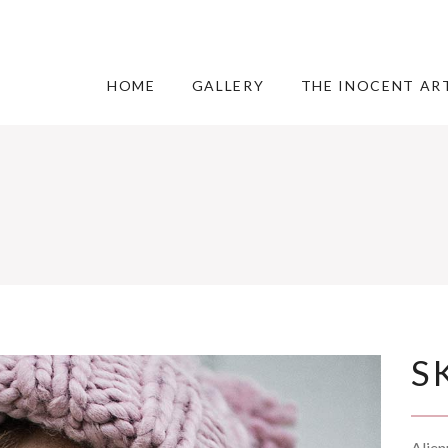
HOME
GALLERY
THE INOCENT AR
S
Alien