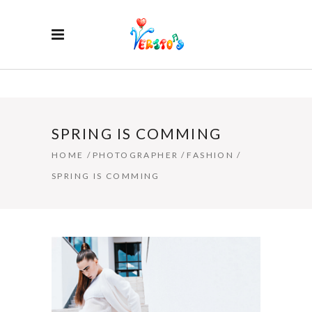
SPRING IS COMMING
HOME
/
PHOTOGRAPHER
/
FASHION
/
SPRING IS COMMING