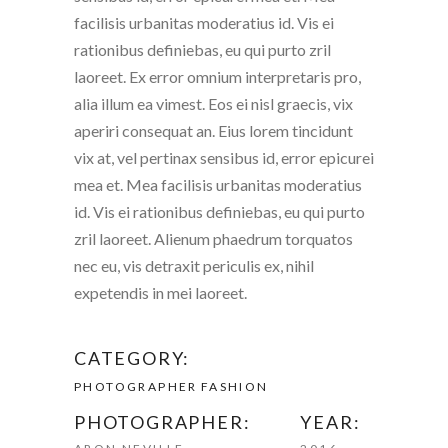
facilisis urbanitas moderatius id. Vis ei
rationibus definiebas, eu qui purto zril
laoreet. Ex error omnium interpretaris pro,
alia illum ea vimest. Eos ei nisl graecis, vix
aperiri consequat an. Eius lorem tincidunt
vix at, vel pertinax sensibus id, error epicurei
mea et. Mea facilisis urbanitas moderatius
id. Vis ei rationibus definiebas, eu qui purto
zril laoreet. Alienum phaedrum torquatos
nec eu, vis detraxit periculis ex, nihil
expetendis in mei laoreet.
CATEGORY:
PHOTOGRAPHER
FASHION
PHOTOGRAPHER:
YEAR: