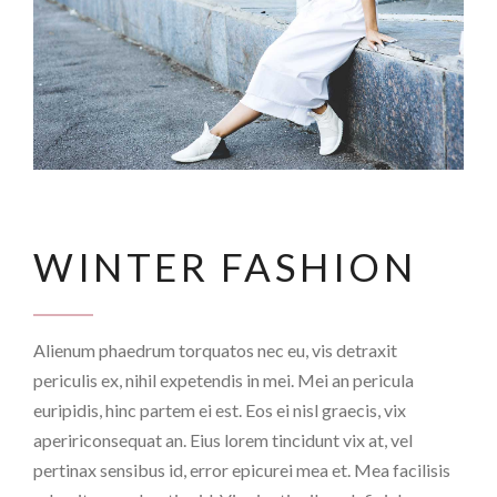
WINTER FASHION
Alienum phaedrum torquatos nec eu, vis detraxit
periculis ex, nihil expetendis in mei. Mei an pericula
euripidis, hinc partem ei est. Eos ei nisl graecis, vix
apeririconsequat an. Eius lorem tincidunt vix at, vel
pertinax sensibus id, error epicurei mea et. Mea facilisis