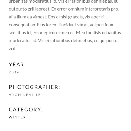
urbanitas moderatius id. Vis ei rationibus definiebas, eu
qui purto zril laoreet. Ex error omnium interpretaris pro,
alia illum ea vimest. Eos ei nisl graecis, vix aperiri
consequat an. Eius lorem tincidunt vix at, vel pertinax
sensibus id, error epicurei mea et. Mea facilisis urbanitas
moderatius id. Vis ei rationibus definiebas, eu qui purto
zril
YEAR:
2016
PHOTOGRAPHER:
ARON NEVILLE
CATEGORY:
WINTER