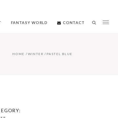
CONTACT
T
FANTASY WORLD
HOME
/
WINTER
/
PASTEL BLUE
TEGORY:
TER