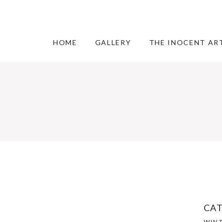
HOME
GALLERY
THE INOCENT AR
CA
WIN