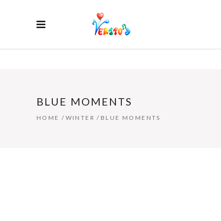
BLUE MOMENTS
HOME
/
WINTER
/
BLUE MOMENTS