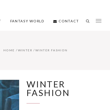
CONTACT
T
FANTASY WORLD
HOME
/
WINTER
/
WINTER FASHION
WINTER
FASHION