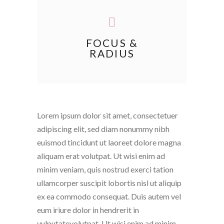
FOCUS &
RADIUS
Lorem ipsum dolor sit amet, consectetuer
adipiscing elit, sed diam nonummy nibh
euismod tincidunt ut laoreet dolore magna
aliquam erat volutpat. Ut wisi enim ad
minim veniam, quis nostrud exerci tation
ullamcorper suscipit lobortis nisl ut aliquip
ex ea commodo consequat. Duis autem vel
eum iriure dolor in hendrerit in
vulputatevolutpat. Ut wisi enim ad minim