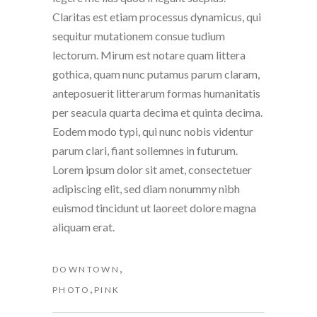
Claritas est etiam processus dynamicus, qui
sequitur mutationem consue tudium
lectorum. Mirum est notare quam littera
gothica, quam nunc putamus parum claram,
anteposuerit litterarum formas humanitatis
per seacula quarta decima et quinta decima.
Eodem modo typi, qui nunc nobis videntur
parum clari, fiant sollemnes in futurum.
Lorem ipsum dolor sit amet, consectetuer
adipiscing elit, sed diam nonummy nibh
euismod tincidunt ut laoreet dolore magna
aliquam erat.
,
DOWNTOWN
,
PHOTO
PINK