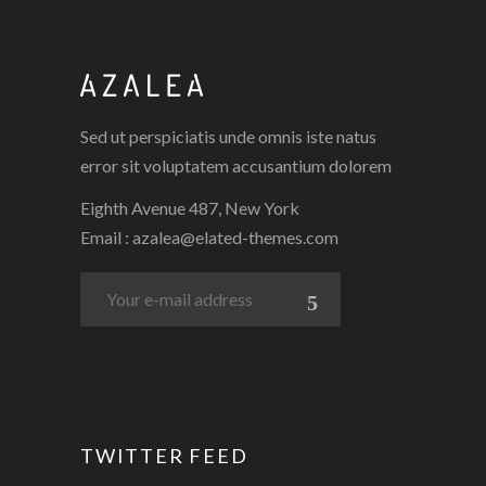
Sed ut perspiciatis unde omnis iste natus
error sit voluptatem accusantium dolorem
Eighth Avenue 487, New York
Email :
azalea@elated-themes.com
TWITTER FEED