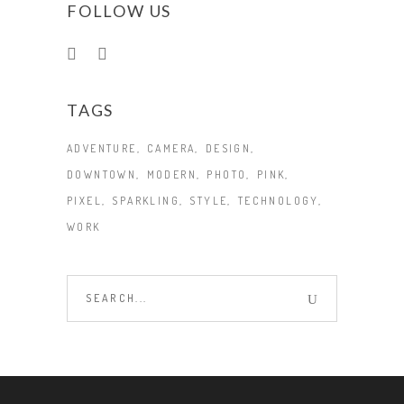
FOLLOW US
TAGS
ADVENTURE
CAMERA
DESIGN
DOWNTOWN
MODERN
PHOTO
PINK
PIXEL
SPARKLING
STYLE
TECHNOLOGY
WORK
Search
for: