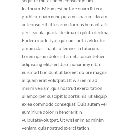
sequitur mutationem consuetudium
lectorum. Mirum est notare quam littera
gothica, quam nunc putamus parum claram,
anteposuerit litterarum formas humanitatis
per seacula quarta decima et quinta decima.
Eodem modo typi, qui nunc nobis videntur
parum clari, fiant sollemnes in futurum.
Lorem ipsum dolor sit amet, consectetuer
adipiscing elit, sed diam nonummy nibh
euismod tincidunt ut laoreet dolore magna
aliquam erat volutpat. Ut wisi enim ad
minim veniam, quis nostrud exerci tation
ullamcorper suscipit lobortis nisl ut aliquip
ex ea commodo consequat. Duis autem vel
eum iriure dolor in hendrerit in
vulputatevolutpat. Ut wisi enim ad minim
veniam, quis nostrud exerci tation