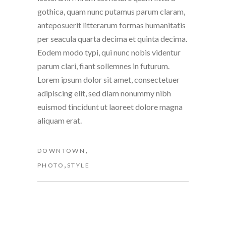
gothica, quam nunc putamus parum claram,
anteposuerit litterarum formas humanitatis
per seacula quarta decima et quinta decima.
Eodem modo typi, qui nunc nobis videntur
parum clari, fiant sollemnes in futurum.
Lorem ipsum dolor sit amet, consectetuer
adipiscing elit, sed diam nonummy nibh
euismod tincidunt ut laoreet dolore magna
aliquam erat.
,
DOWNTOWN
,
PHOTO
STYLE