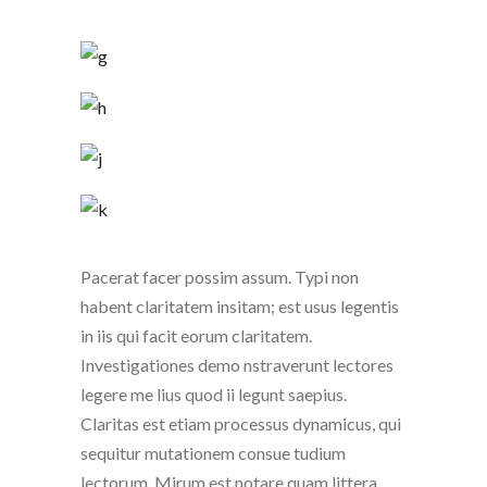
Pacerat facer possim assum. Typi non
habent claritatem insitam; est usus legentis
in iis qui facit eorum claritatem.
Investigationes demo nstraverunt lectores
legere me lius quod ii legunt saepius.
Claritas est etiam processus dynamicus, qui
sequitur mutationem consue tudium
lectorum. Mirum est notare quam littera