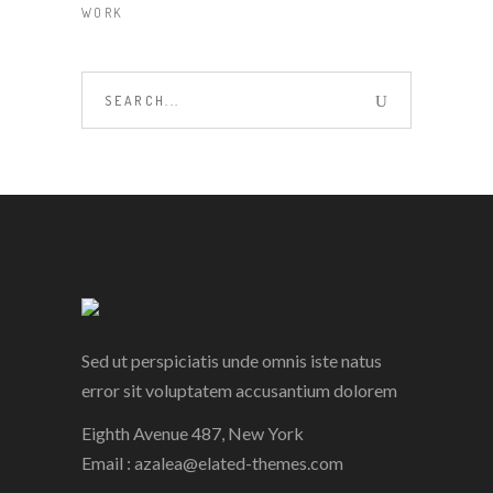
WORK
Search
for:
Sed ut perspiciatis unde omnis iste natus
error sit voluptatem accusantium dolorem
Eighth Avenue 487, New York
Email :
azalea@elated-themes.com