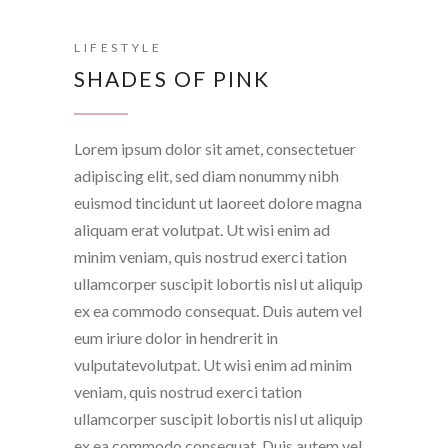
LIFESTYLE
SHADES OF PINK
Lorem ipsum dolor sit amet, consectetuer
adipiscing elit, sed diam nonummy nibh
euismod tincidunt ut laoreet dolore magna
aliquam erat volutpat. Ut wisi enim ad
minim veniam, quis nostrud exerci tation
ullamcorper suscipit lobortis nisl ut aliquip
ex ea commodo consequat. Duis autem vel
eum iriure dolor in hendrerit in
vulputatevolutpat. Ut wisi enim ad minim
veniam, quis nostrud exerci tation
ullamcorper suscipit lobortis nisl ut aliquip
ex ea commodo consequat. Duis autem vel