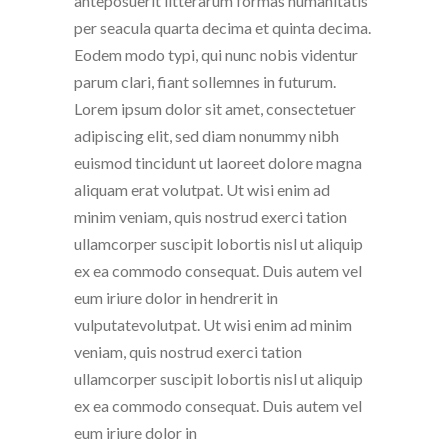
anteposuerit litterarum formas humanitatis
per seacula quarta decima et quinta decima.
Eodem modo typi, qui nunc nobis videntur
parum clari, fiant sollemnes in futurum.
Lorem ipsum dolor sit amet, consectetuer
adipiscing elit, sed diam nonummy nibh
euismod tincidunt ut laoreet dolore magna
aliquam erat volutpat. Ut wisi enim ad
minim veniam, quis nostrud exerci tation
ullamcorper suscipit lobortis nisl ut aliquip
ex ea commodo consequat. Duis autem vel
eum iriure dolor in hendrerit in
vulputatevolutpat. Ut wisi enim ad minim
veniam, quis nostrud exerci tation
ullamcorper suscipit lobortis nisl ut aliquip
ex ea commodo consequat. Duis autem vel
eum iriure dolor in